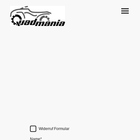
Widerruf Formular
Name
*