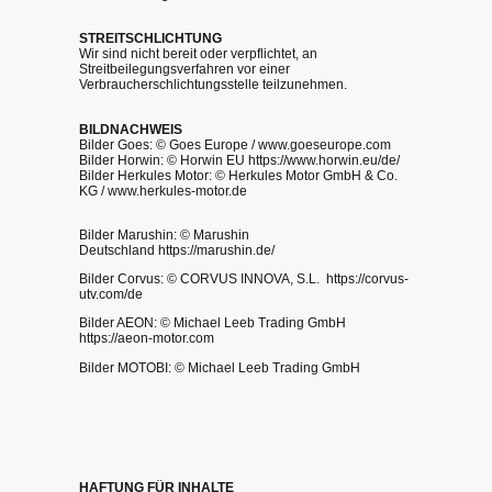
STREITSCHLICHTUNG
Wir sind nicht bereit oder verpflichtet, an
Streitbeilegungsverfahren vor einer
Verbraucherschlichtungsstelle teilzunehmen.
BILDNACHWEIS
Bilder Goes: © Goes Europe / www.goeseurope.com
Bilder Horwin: © Horwin EU https://www.horwin.eu/de/
Bilder Herkules Motor: © Herkules Motor GmbH & Co.
KG / www.herkules-motor.de
Bilder Marushin: © Marushin
Deutschland https://marushin.de/
Bilder Corvus: © CORVUS INNOVA, S.L. https://corvus-
utv.com/de
Bilder AEON: © Michael Leeb Trading GmbH
https://aeon-motor.com
Bilder MOTOBI: © Michael Leeb Trading GmbH
HAFTUNG FÜR INHALTE