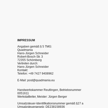
IMPRESSUM
Angaben gemäß § 5 TMG:
Quadmania
Hans-Jürgen Schneider
Robert-Bosch-Str. 3
72355 Schömberg
Vertreten durch:
Hans-Jürgen Schneider
Kontakt:
Telefon: +49 7427 9408962
E-Mail: post@quadmania.eu
Handwerkskammer Reutlingen, Betriebsnummer
0051611
Werkstattleiter, Meister: Jürgen Berger
Umsatzsteuer-Identifikationsnummer gemäß §27 a
Umsatzsteuergesetz: DE238158936