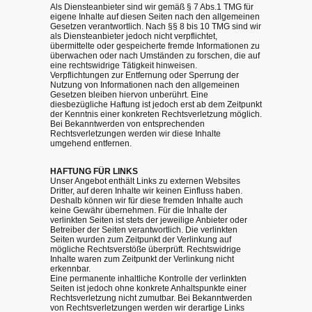
Als Diensteanbieter sind wir gemäß § 7 Abs.1 TMG für
eigene Inhalte auf diesen Seiten nach den allgemeinen
Gesetzen verantwortlich. Nach §§ 8 bis 10 TMG sind wir
als Diensteanbieter jedoch nicht verpflichtet,
übermittelte oder gespeicherte fremde Informationen zu
überwachen oder nach Umständen zu forschen, die auf
eine rechtswidrige Tätigkeit hinweisen.
Verpflichtungen zur Entfernung oder Sperrung der
Nutzung von Informationen nach den allgemeinen
Gesetzen bleiben hiervon unberührt. Eine
diesbezügliche Haftung ist jedoch erst ab dem Zeitpunkt
der Kenntnis einer konkreten Rechtsverletzung möglich.
Bei Bekanntwerden von entsprechenden
Rechtsverletzungen werden wir diese Inhalte
umgehend entfernen.
HAFTUNG FÜR LINKS
Unser Angebot enthält Links zu externen Websites
Dritter, auf deren Inhalte wir keinen Einfluss haben.
Deshalb können wir für diese fremden Inhalte auch
keine Gewähr übernehmen. Für die Inhalte der
verlinkten Seiten ist stets der jeweilige Anbieter oder
Betreiber der Seiten verantwortlich. Die verlinkten
Seiten wurden zum Zeitpunkt der Verlinkung auf
mögliche Rechtsverstöße überprüft. Rechtswidrige
Inhalte waren zum Zeitpunkt der Verlinkung nicht
erkennbar.
Eine permanente inhaltliche Kontrolle der verlinkten
Seiten ist jedoch ohne konkrete Anhaltspunkte einer
Rechtsverletzung nicht zumutbar. Bei Bekanntwerden
von Rechtsverletzungen werden wir derartige Links